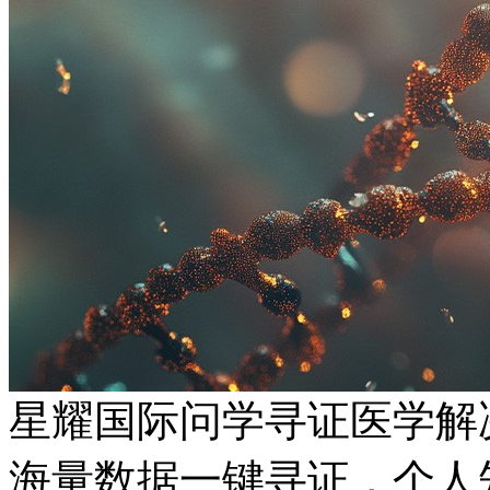
星耀国际问学寻证医学解
海量数据一键寻证，