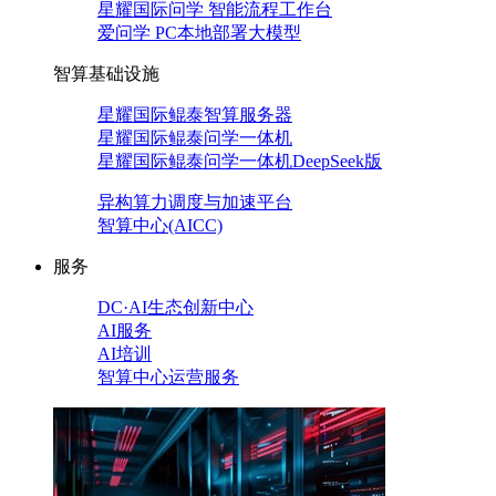
星耀国际问学 智能流程工作台
爱问学 PC本地部署大模型
智算基础设施
星耀国际鲲泰智算服务器
星耀国际鲲泰问学一体机
星耀国际鲲泰问学一体机DeepSeek版
异构算力调度与加速平台
智算中心(AICC)
服务
DC·AI生态创新中心
AI服务
AI培训
智算中心运营服务