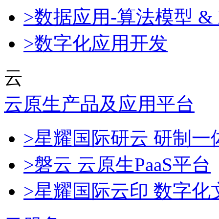
>数据应用-算法模型 & 
>数字化应用开发
云
云原生产品及应用平台
>星耀国际研云 研制
>磐云 云原生PaaS平台
>星耀国际云印 数字化