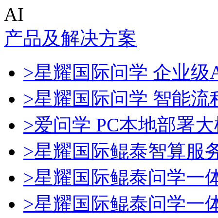
AI
产品及解决方案
>星耀国际问学 企业级A
>星耀国际问学 智能流
>爱问学 PC本地部署
>星耀国际鲲泰智算服
>星耀国际鲲泰问学一
>星耀国际鲲泰问学一体机