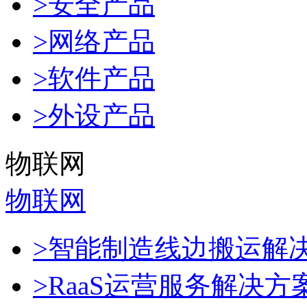
>安全产品
>网络产品
>软件产品
>外设产品
物联网
物联网
>智能制造线边搬运解
>RaaS运营服务解决方