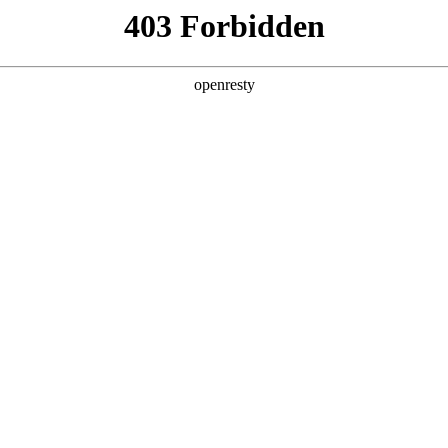
产品及服务
行业解决方案
合作伙伴
投资者关系