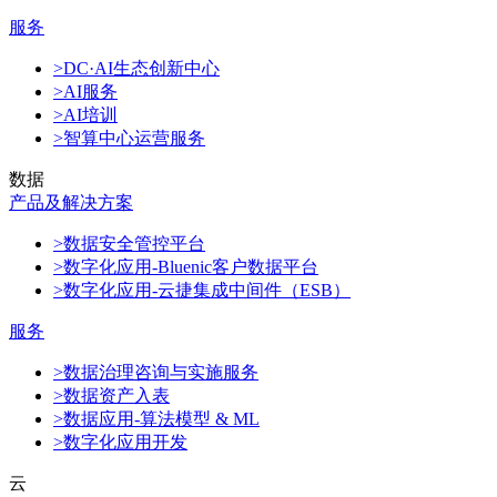
服务
>DC·AI生态创新中心
>AI服务
>AI培训
>智算中心运营服务
数据
产品及解决方案
>数据安全管控平台
>数字化应用-Bluenic客户数据平台
>数字化应用-云捷集成中间件（ESB）
服务
>数据治理咨询与实施服务
>数据资产入表
>数据应用-算法模型 & ML
>数字化应用开发
云