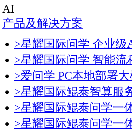
AI
产品及解决方案
>星耀国际问学 企业级A
>星耀国际问学 智能流
>爱问学 PC本地部署
>星耀国际鲲泰智算服
>星耀国际鲲泰问学一
>星耀国际鲲泰问学一体机