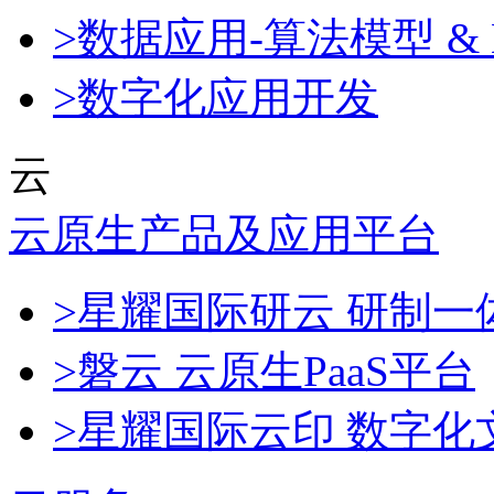
>数据应用-算法模型 & 
>数字化应用开发
云
云原生产品及应用平台
>星耀国际研云 研制
>磐云 云原生PaaS平台
>星耀国际云印 数字化