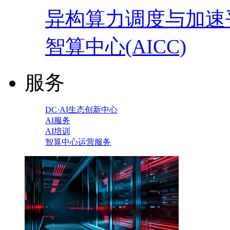
异构算力调度与加速
智算中心(AICC)
服务
DC·AI生态创新中心
AI服务
AI培训
智算中心运营服务