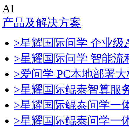
AI
产品及解决方案
>星耀国际问学 企业级A
>星耀国际问学 智能流
>爱问学 PC本地部署
>星耀国际鲲泰智算服
>星耀国际鲲泰问学一
>星耀国际鲲泰问学一体机