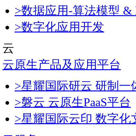
>数据应用-算法模型 & 
>数字化应用开发
云
云原生产品及应用平台
>星耀国际研云 研制
>磐云 云原生PaaS平台
>星耀国际云印 数字化