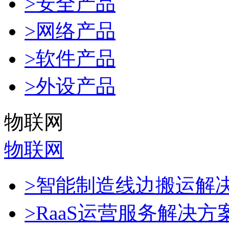
>安全产品
>网络产品
>软件产品
>外设产品
物联网
物联网
>智能制造线边搬运解
>RaaS运营服务解决方